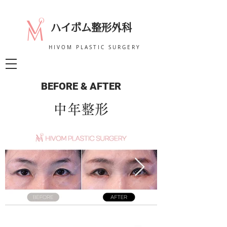
ハイボム整形外科
HIVOM PLASTIC SURGERY
BEFORE & AFTER
BEFORE & AFTER
中年整形
HIVOM PLASTIC SURGERY