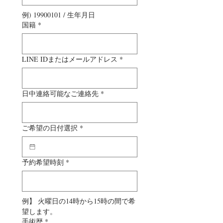
例) 19900101 / 生年月日
国籍
*
LINE IDまたはメールアドレス
*
日中連絡可能なご連絡先
*
ご希望の日付選択
*
予約希望時刻
*
例】 火曜日の14時から15時の間で希
望します。
手術歴
*