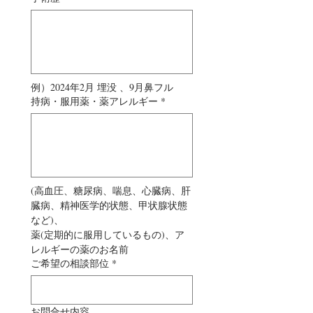
例）2024年2月 埋没 、9月鼻フル
持病・服用薬・薬アレルギー
*
(高血圧、糖尿病、喘息、心臓病、肝
臓病、精神医学的状態、甲状腺状態
など)、 
薬(定期的に服用しているもの)、ア
レルギーの薬のお名前
ご希望の相談部位
*
お問合せ内容