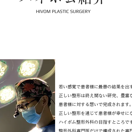
HIVOM PLASTIC SURGERY
新しい春、ハイボム整形
若い感覚で患者様に最善の結果を出
正しい整形は終え間ない研究、豊富
患者様に対する想いで完成されます
正しい整形を通じて患者様が幸せに
ハイボム整形外科の目指すところで
整形外科専門医だけで構成された専