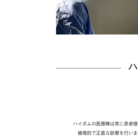
正しい診療
ハイボムの医療陣は常に患者様
倫理的で正直な診療を行いま