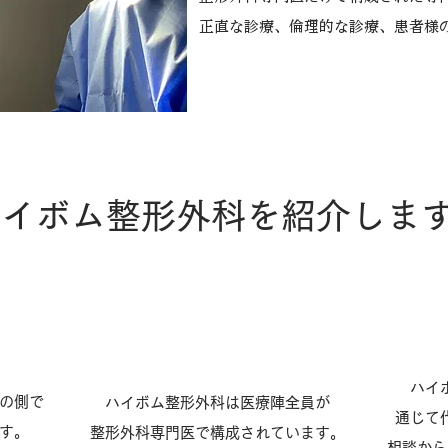
正直な診療、倫理的な診療、患者様
ハイボム整形外科を紹介しま
専門医の診療プログラム
ハイ
の側で
ハイボム整形外科は医療陣全員が
通じて
す。
整形外科専門医で構成されています。
​相談か