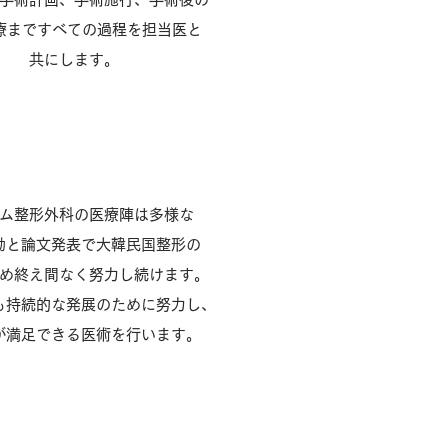
療まですべての過程を担当医と
共にします。
研究と発展
ム整形外科の医療陣は多様な
動と論文発表で大韓民国整形の
め終え間なく努力し続けます。
も持続的な発展のために努力し、
が満足できる医術を行います。