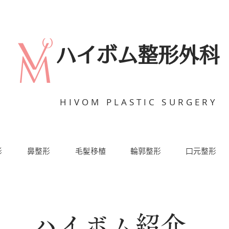
ハイボム整形外科
HIVOM PLASTIC SURGERY
形
鼻整形
毛髪移植
輪郭整形
口元整形
ハイボム紹介