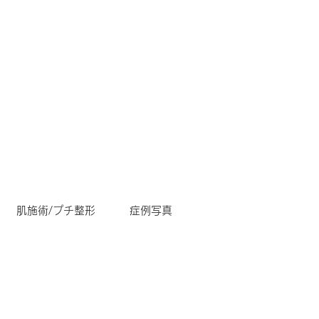
肌施術/プチ整形
症例写真