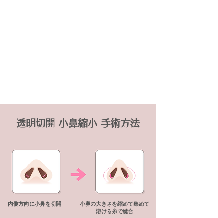
笑っても
​広がる心配はNO
のぺっとしたイメージから
洗練されたイメージに
透明切開 小鼻縮小 手術方法
内側方向に小鼻を切開
小鼻の大きさを縮めて集めて
​溶ける糸で縫合