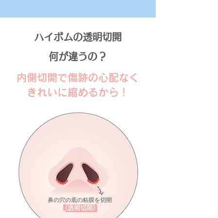
ハイボムの透明切開
​何が違うの？
内側切開で傷跡の心配なく
きれいに縮めるから！
鼻の穴の底の粘膜を切開
(​透明切開)