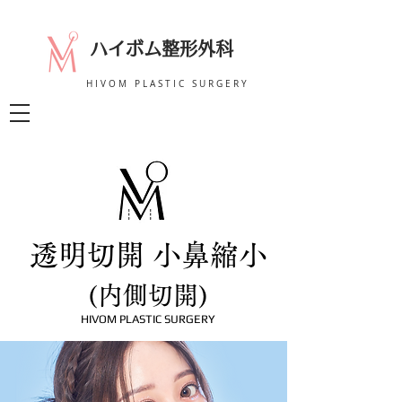
ハイボム整形外科
HIVOM PLASTIC SURGERY
透明切開 小鼻縮小
(内側切開)
HIVOM PLASTIC SURGERY