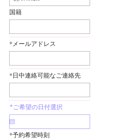
国籍
*メールアドレス
*日中連絡可能なご連絡先
*ご希望の日付選択
*予約希望時刻