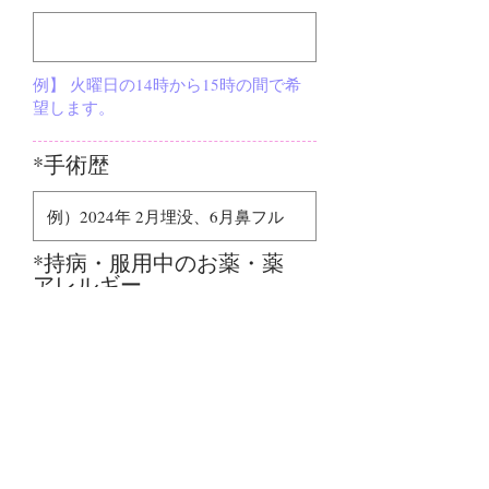
例】 火曜日の14時から15時の間で希
望します。
*手術歴
*持病・服用中のお薬・薬
アレルギー
*ご希望の相談部位
お問い合わせ内容