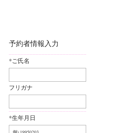
予約者情報入力
*ご氏名
フリガナ
*生年月日